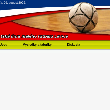
a, 09. august 2026,
Úvod
Výsledky a tabuľky
Diskusia