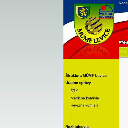
Nedeľ
Štruktúra MÚMF Levice
Úradné správy
ŠTK
Matričná komisia
Revízna komisia
.
.
Rozhodcovia