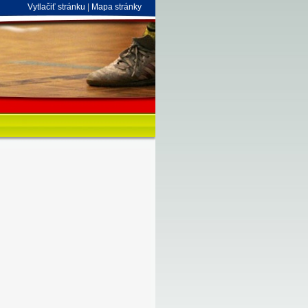
Vytlačiť stránku
|
Mapa stránky