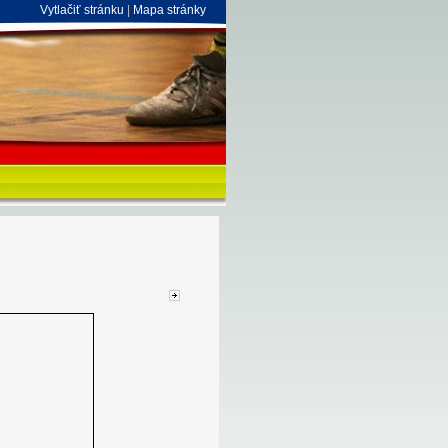
Vytlačiť stránku
|
Mapa stránky