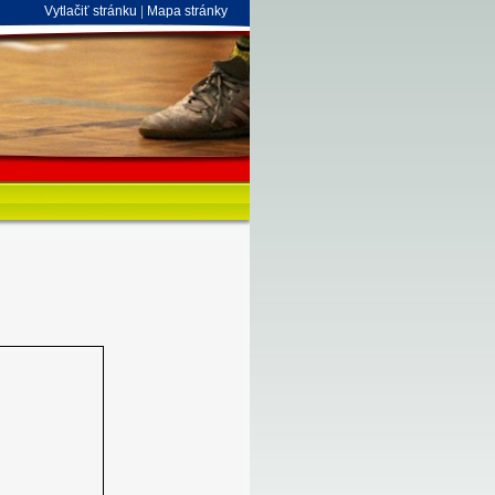
Vytlačiť stránku
|
Mapa stránky